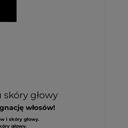
u skóry głowy
lęgnację włosów!
ów i skóry głowy.
kóry głowy.