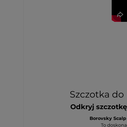
Szczotka do 
Odkryj szczotkę
Borovsky Scalp
To doskonał