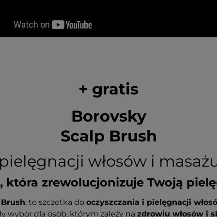
+ gratis
Borovsky
Scalp Brush
pielęgnacji włosów i masaż
, która zrewolucjonizuje Twoją pie
 Brush
, to szczotka do
oczyszczania i pielęgnacji włos
y wybór dla osób, którym zależy na
zdrowiu włosów i s