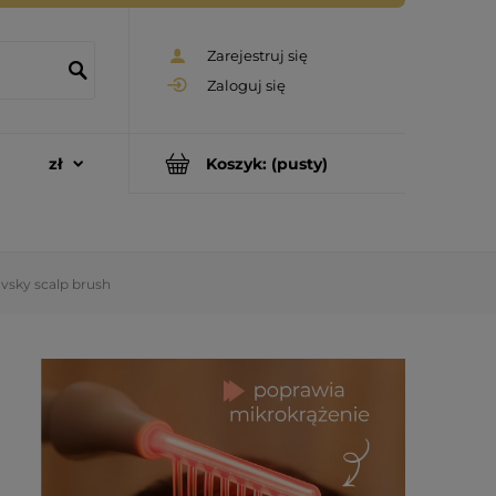
Zarejestruj się
Zaloguj się
Koszyk:
(pusty)
ovsky scalp brush