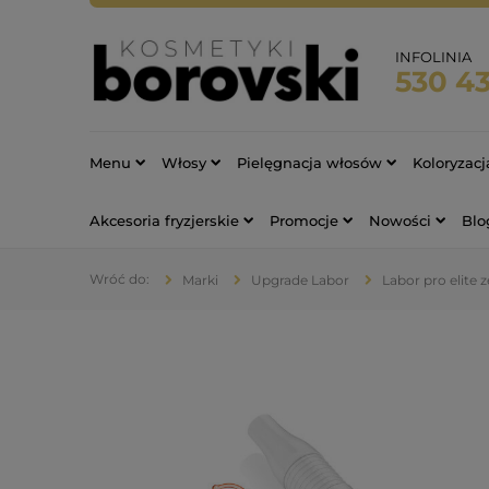
INFOLINIA
530 4
Menu
Włosy
Pielęgnacja włosów
Koloryzac
Akcesoria fryzjerskie
Promocje
Nowości
Blo
Marki
Upgrade Labor
Labor pro elite