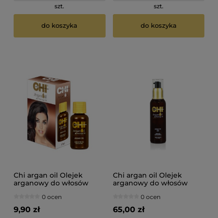
szt.
szt.
do koszyka
do koszyka
Chi argan oil Olejek
Chi argan oil Olejek
arganowy do włosów
arganowy do włosów
15ml
89ml
0 ocen
0 ocen
9,90 zł
65,00 zł