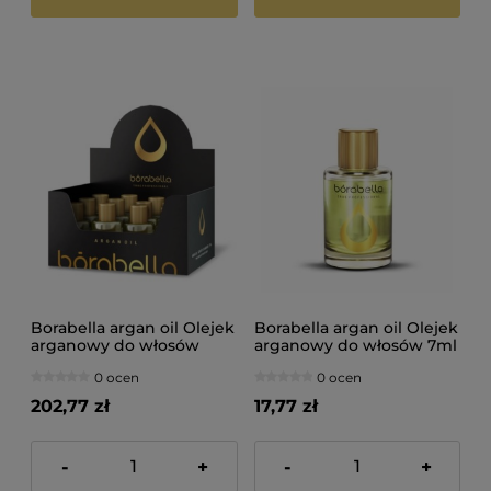
Borabella argan oil Olejek
Borabella argan oil Olejek
arganowy do włosów
arganowy do włosów 7ml
12x7ml
0 ocen
0 ocen
202,77 zł
17,77 zł
-
+
-
+