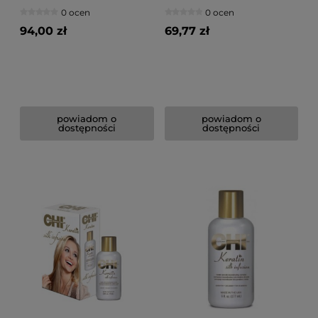
włosów 177ml
włosów 89ml
0 ocen
0 ocen
94,00 zł
69,77 zł
powiadom o
powiadom o
dostępności
dostępności