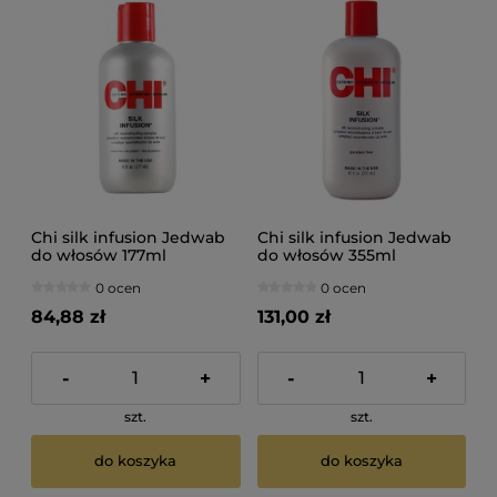
Chi silk infusion Jedwab
Chi silk infusion Jedwab
do włosów 177ml
do włosów 355ml
0 ocen
0 ocen
84,88 zł
131,00 zł
-
+
-
+
szt.
szt.
do koszyka
do koszyka