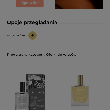
Opcje przeglądania
+
Aktywne filtry:
Olejki do włosów