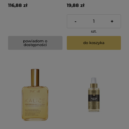
116,88 zł
19,88 zł
-
+
szt.
powiadom o
do koszyka
dostępności