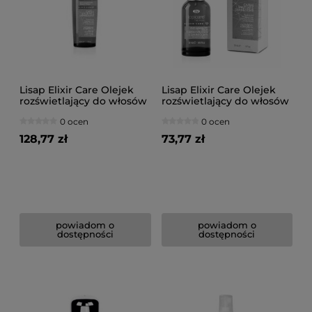
Lisap Elixir Care Olejek
Lisap Elixir Care Olejek
rozświetlający do włosów
rozświetlający do włosów
150ml
50ml
0 ocen
0 ocen
128,77 zł
73,77 zł
powiadom o
powiadom o
dostępności
dostępności