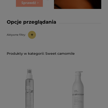
Opcje przeglądania
+
Aktywne filtry:
Sweet camomile