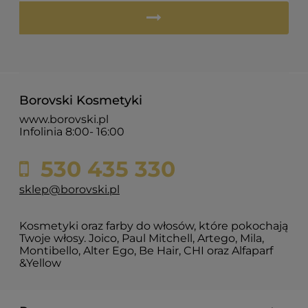
Borovski Kosmetyki
www.borovski.pl
Infolinia 8:00- 16:00
530 435 330
sklep@borovski.pl
Kosmetyki oraz farby do włosów, które pokochają
Twoje włosy. Joico, Paul Mitchell, Artego, Mila,
Montibello, Alter Ego, Be Hair, CHI oraz Alfaparf
&Yellow