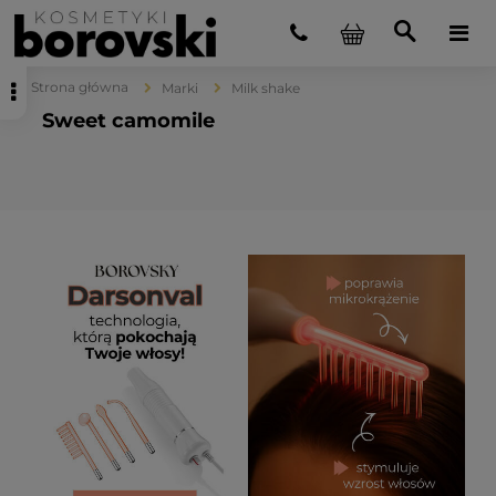
Strona główna
Marki
Milk shake
Sweet camomile