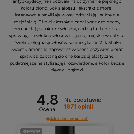
antyoksydacyjnie i pozwala na utrzymanie pięknego
koloru blond. Sok z aloesu i ekstrakt z moreli
intensywnie nawilżają włosy, odżywiają i subtelnie
rozjaśniają. Z kolei ekstrakt z papai wraz z miodem,
wzmacniają strukturę włosów, nadają im blask oraz
sprawiają, że włókna włosów staja się miękkie w dotyku.
Dzięki pielęgnacji włosów kosmetykami Milk Shake
Sweet Camomile, zapewnisz włosom odżywienie oraz
sprawisz, że staną się one bardziej elastyczne,
podatniejsze na stylizację i rozświetlone, a kolor będzie
piękny i głęboki.
4.8
Na podstawie
1871
opinii
Ocena
Jak zbieramy opinie?
podgląd