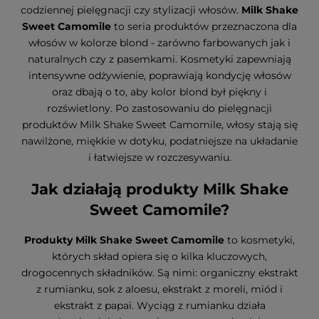
codziennej pielęgnacji czy stylizacji włosów.
Milk Shake
Sweet Camomile
to seria produktów przeznaczona dla
włosów w kolorze blond - zarówno farbowanych jak i
naturalnych czy z pasemkami. Kosmetyki zapewniają
intensywne odżywienie, poprawiają kondycję włosów
oraz dbają o to, aby kolor blond był piękny i
rozświetlony. Po zastosowaniu do pielęgnacji
produktów Milk Shake Sweet Camomile, włosy stają się
nawilżone, miękkie w dotyku, podatniejsze na układanie
i łatwiejsze w rozczesywaniu.
Jak działają produkty Milk Shake
Sweet Camomile?
Produkty Milk Shake Sweet Camomile
to kosmetyki,
których skład opiera się o kilka kluczowych,
drogocennych składników. Są nimi: organiczny ekstrakt
z rumianku, sok z aloesu, ekstrakt z moreli, miód i
ekstrakt z papai. Wyciąg z rumianku działa