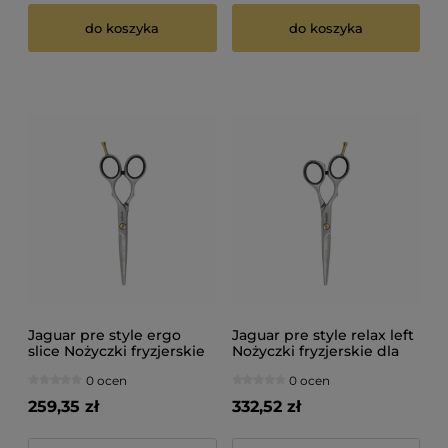
do koszyka
do koszyka
Jaguar pre style ergo
Jaguar pre style relax left
slice Nożyczki fryzjerskie
Nożyczki fryzjerskie dla
6"
leworęcznych 5,25"
0 ocen
0 ocen
259,35 zł
332,52 zł