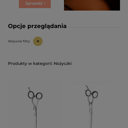
Opcje przeglądania
+
Aktywne filtry:
Nożyczki