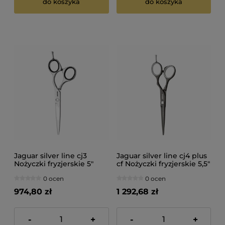
do koszyka
do koszyka
Jaguar silver line cj3
Jaguar silver line cj4 plus
Nożyczki fryzjerskie 5"
cf Nożyczki fryzjerskie 5,5"
0 ocen
0 ocen
974,80 zł
1 292,68 zł
-
+
-
+