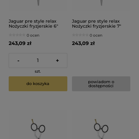
Jaguar pre style relax
Jaguar pre style relax
Nożyczki fryzjerskie 6"
Nożyczki fryzjerskie 7"
0 ocen
0 ocen
243,09 zł
243,09 zł
-
+
szt.
powiadom o
do koszyka
dostępności