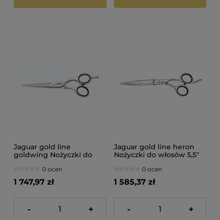
Jaguar gold line
Jaguar gold line heron
goldwing Nożyczki do
Nożyczki do włosów 5,5"
włosów 6"
0 ocen
0 ocen
1 747,97 zł
1 585,37 zł
-
+
-
+