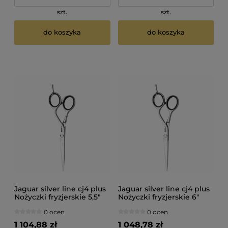
szt.
szt.
do koszyka
do koszyka
Jaguar silver line cj4 plus
Jaguar silver line cj4 plus
Nożyczki fryzjerskie 5,5"
Nożyczki fryzjerskie 6"
0 ocen
0 ocen
1 104,88 zł
1 048,78 zł