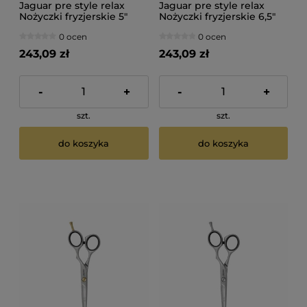
Jaguar pre style relax
Jaguar pre style relax
Nożyczki fryzjerskie 5"
Nożyczki fryzjerskie 6,5"
0 ocen
0 ocen
243,09 zł
243,09 zł
-
+
-
+
szt.
szt.
do koszyka
do koszyka