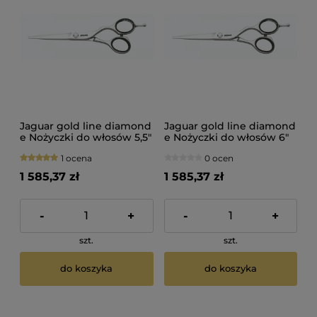
Jaguar gold line diamond
Jaguar gold line diamond
e Nożyczki do włosów 5,5"
e Nożyczki do włosów 6"
1 ocena
0 ocen
1 585,37 zł
1 585,37 zł
-
+
-
+
szt.
szt.
do koszyka
do koszyka