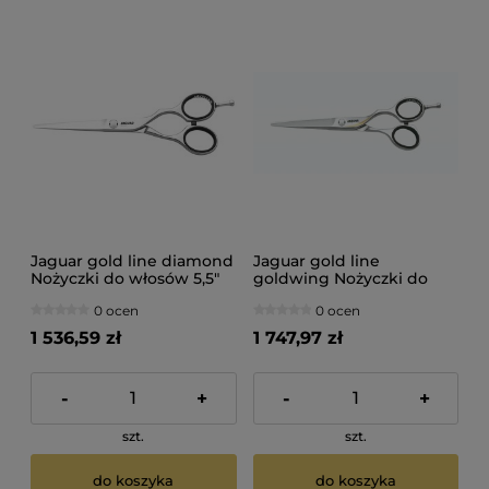
Jaguar gold line diamond
Jaguar gold line
Nożyczki do włosów 5,5"
goldwing Nożyczki do
włosów 5,5"
0 ocen
0 ocen
1 536,59 zł
1 747,97 zł
-
+
-
+
szt.
szt.
do koszyka
do koszyka