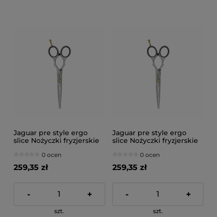
Jaguar pre style ergo
Jaguar pre style ergo
slice Nożyczki fryzjerskie
slice Nożyczki fryzjerskie
5,5"
5"
0 ocen
0 ocen
259,35 zł
259,35 zł
-
+
-
+
szt.
szt.