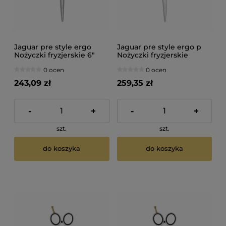
Jaguar pre style ergo
Jaguar pre style ergo p
Nożyczki fryzjerskie 6"
Nożyczki fryzjerskie
polerowane 5,5"
0 ocen
0 ocen
243,09 zł
259,35 zł
-
+
-
+
szt.
szt.
do koszyka
do koszyka