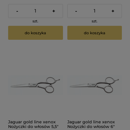
-
+
-
+
szt.
szt.
do koszyka
do koszyka
Jaguar gold line xenox
Jaguar gold line xenox
Nożyczki do włosów 5,5"
Nożyczki do włosów 6"