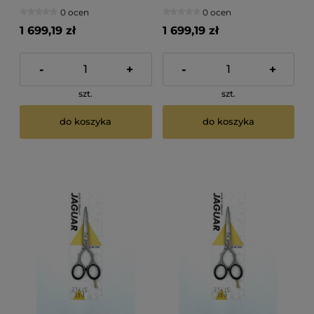
0 ocen
0 ocen
1 699,19 zł
1 699,19 zł
-
+
-
+
szt.
szt.
do koszyka
do koszyka