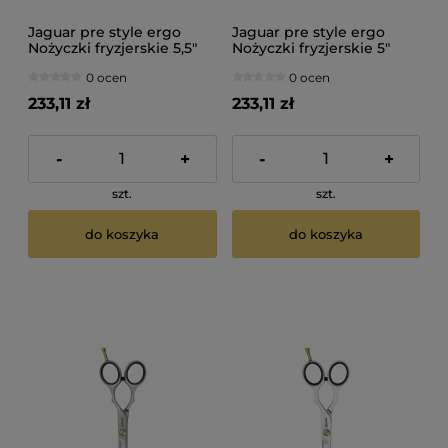
Jaguar pre style ergo
Jaguar pre style ergo
Nożyczki fryzjerskie 5,5"
Nożyczki fryzjerskie 5"
0 ocen
0 ocen
233,11 zł
233,11 zł
-
+
-
+
szt.
szt.
do koszyka
do koszyka