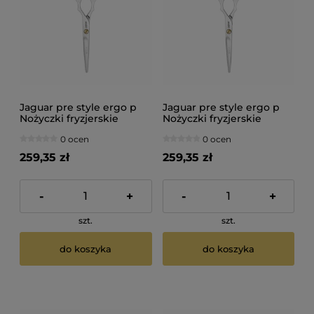
Jaguar pre style ergo p
Jaguar pre style ergo p
Nożyczki fryzjerskie
Nożyczki fryzjerskie
polerowane 5"
polerowane 6"
0 ocen
0 ocen
259,35 zł
259,35 zł
-
+
-
+
szt.
szt.
do koszyka
do koszyka