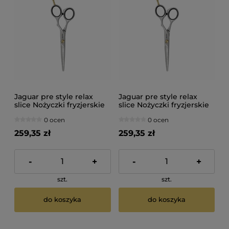
Jaguar pre style relax
Jaguar pre style relax
slice Nożyczki fryzjerskie
slice Nożyczki fryzjerskie
5,5"
5"
0 ocen
0 ocen
259,35 zł
259,35 zł
-
+
-
+
szt.
szt.
do koszyka
do koszyka