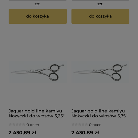
szt.
szt.
do koszyka
do koszyka
Jaguar gold line kamiyu
Jaguar gold line kamiyu
Nożyczki do włosów 5,25"
Nożyczki do włosów 5,75"
0 ocen
0 ocen
2 430,89 zł
2 430,89 zł