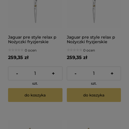
Jaguar pre style relax p
Jaguar pre style relax p
Nożyczki fryzjerskie
Nożyczki fryzjerskie
polerowane 5,5"
polerowane 6"
0 ocen
0 ocen
259,35 zł
259,35 zł
-
+
-
+
szt.
szt.
do koszyka
do koszyka