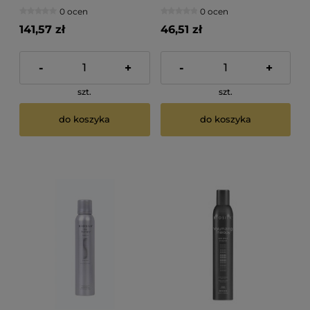
0 ocen
0 ocen
141,57 zł
46,51 zł
-
+
-
+
szt.
szt.
do koszyka
do koszyka