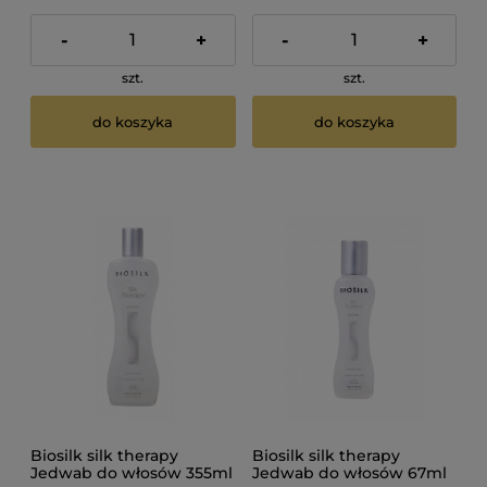
-
+
-
+
szt.
szt.
do koszyka
do koszyka
Biosilk silk therapy
Biosilk silk therapy
Jedwab do włosów 355ml
Jedwab do włosów 67ml