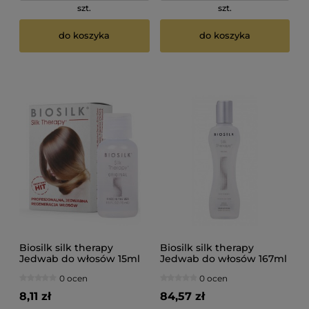
szt.
szt.
do koszyka
do koszyka
Biosilk silk therapy
Biosilk silk therapy
Jedwab do włosów 15ml
Jedwab do włosów 167ml
0 ocen
0 ocen
8,11 zł
84,57 zł