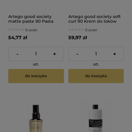
Artego good society
Artego good society soft
matte paste 90 Pasta
curl 90 Krem do loków
modelująca do włosów
100ml
0 ocen
0 ocen
matowa 100ml
54,77 zł
59,97 zł
-
+
-
+
szt.
szt.
do koszyka
do koszyka