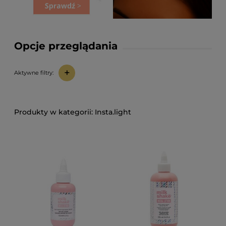
Opcje przeglądania
+
Aktywne filtry:
Insta.light