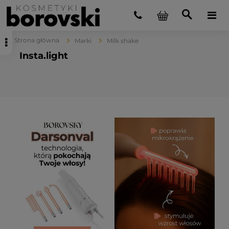
Strona główna
Marki
Milk shake
Insta.light