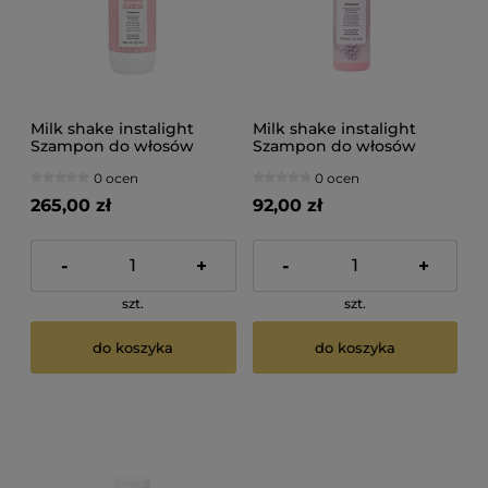
Milk shake instalight
Milk shake instalight
Szampon do włosów
Szampon do włosów
nabłyszczająco
nabłyszczająco
0 ocen
0 ocen
wygładzający 1000ml
wygładzający 300ml
265,00 zł
92,00 zł
-
+
-
+
szt.
szt.
do koszyka
do koszyka