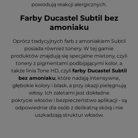
powodują reakcji alergicznych.
Farby Ducastel Subtil bez
amoniaku
Oprócz tradycyjnych farb z amoniakiem Subtil
posiada również tonery. W tej gamie
produktów
znajdują się specjalne mixtony, czyli
tonery z pigmentami podbijającymi kolor, a
także linia Tone HD, czyli
farby Ducastel Subtil
bez amoniaku
, które n
adają intensywne,
głębokie kolory i blask, a przy okazji pielęgnują
włosy. Ich zaletami jest dokładne
pokrycie
włosów i bezpieczeństwo aplikacji - są
odpowiednie dla osób z delikatną skórą i nie
uszkadzają struktur
włosów.