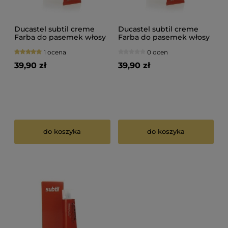
Ducastel subtil creme
Ducastel subtil creme
Farba do pasemek włosy
Farba do pasemek włosy
blond 60ml
brązowe i czarne 60ml
1 ocena
0 ocen
39,90 zł
39,90 zł
do koszyka
do koszyka