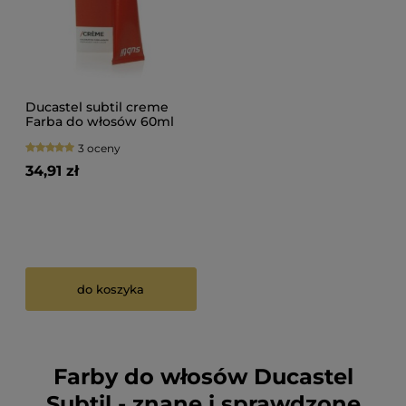
Ducastel subtil creme
Farba do włosów 60ml
3 oceny
34,91 zł
do koszyka
Farby do włosów Ducastel
Subtil - znane i sprawdzone