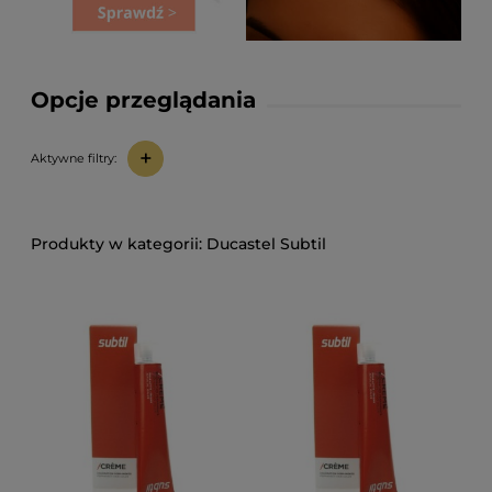
Opcje przeglądania
+
Aktywne filtry:
Ducastel Subtil