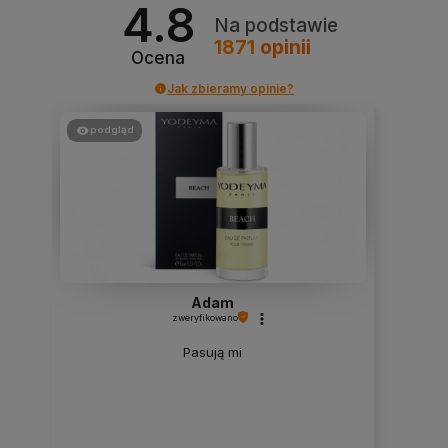
4.8
Na podstawie
1871
opinii
Ocena
Jak zbieramy opinie?
podgląd
Adam
zweryfikowano
Pasują mi