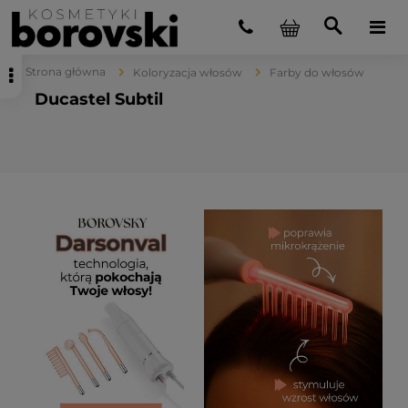
Strona główna
Koloryzacja włosów
Farby do włosów
Ducastel Subtil