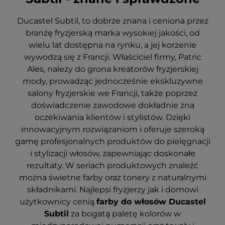
Ducastel Subtil, to dobrze znana i ceniona przez
branżę fryzjerską marka wysokiej jakości, od
wielu lat
dostępna na rynku, a jej korzenie
wywodzą się z Francji. Właściciel firmy, Patric
Ales, należy do grona
kreatorów fryzjerskiej
mody, prowadząc jednocześnie ekskluzywne
salony fryzjerskie we Francji, także
poprzez
doświadczenie zawodowe dokładnie zna
oczekiwania klientów i stylistów. Dzięki
innowacyjnym
rozwiązaniom i oferuje szeroką
gamę profesjonalnych produktów do pielęgnacji
i stylizacji włosów,
zapewniając doskonałe
rezultaty. W seriach produktowych znaleźć
można świetne farby oraz tonery z
naturalnymi
składnikami. Najlepsi fryzjerzy jak i domowi
użytkownicy cenią
farby do włosów Ducastel
Subtil
za bogatą paletę
kolorów w