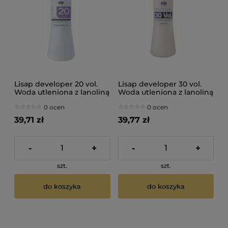
Lisap developer 20 vol.
Lisap developer 30 vol.
Woda utleniona z lanoliną
Woda utleniona z lanoliną
6% 1000ml
9% 1000ml
0 ocen
0 ocen
39,71 zł
39,77 zł
-
+
-
+
szt.
szt.
do koszyka
do koszyka