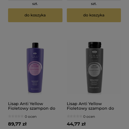
szt.
szt.
do koszyka
do koszyka
Lisap Anti Yellow
Lisap Anti Yellow
Fioletowy szampon do
Fioletowy szampon do
blondu 1000ml
blondu 250ml
0 ocen
0 ocen
89,77 zł
44,77 zł