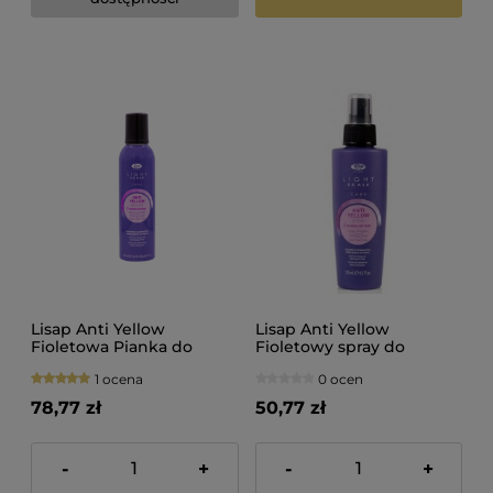
Lisap Anti Yellow
Lisap Anti Yellow
Fioletowa Pianka do
Fioletowy spray do
blondu 250ml
blondu 125ml
1 ocena
0 ocen
78,77 zł
50,77 zł
-
+
-
+