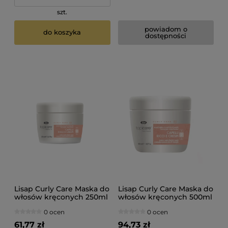
szt.
powiadom o
do koszyka
dostępności
Lisap Curly Care Maska do
Lisap Curly Care Maska do
włosów kręconych 250ml
włosów kręconych 500ml
0 ocen
0 ocen
61,77 zł
94,73 zł