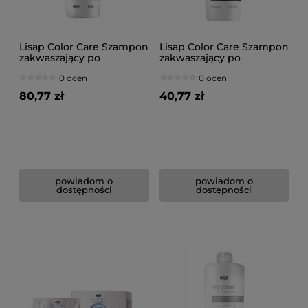
Lisap Color Care Szampon
Lisap Color Care Szampon
zakwaszający po
zakwaszający po
koloryzacji ACID 1000ml
koloryzacji ACID 250ml
0 ocen
0 ocen
80,77 zł
40,77 zł
powiadom o
powiadom o
dostępności
dostępności