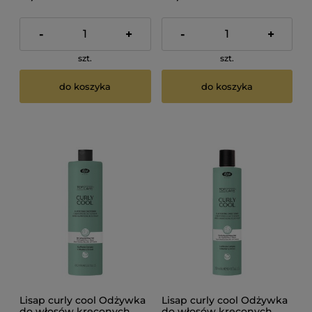
-
+
-
+
szt.
szt.
do koszyka
do koszyka
Lisap curly cool Odżywka
Lisap curly cool Odżywka
do włosów kręconych
do włosów kręconych