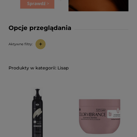
Opcje przeglądania
+
Aktywne filtry:
Lisap