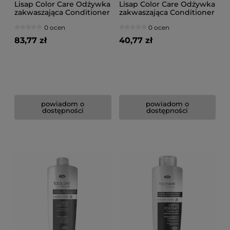
Lisap Color Care Odżywka
Lisap Color Care Odżywka
zakwaszająca Conditioner
zakwaszająca Conditioner
Bilanciatore di pH 1000ml
Bilanciatore di pH 250ml
0 ocen
0 ocen
83,77 zł
40,77 zł
powiadom o
powiadom o
dostępności
dostępności