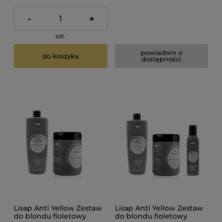
-
+
szt.
powiadom o
do koszyka
dostępności
Lisap Anti Yellow Zestaw
Lisap Anti Yellow Zestaw
do blondu fioletowy
do blondu fioletowy