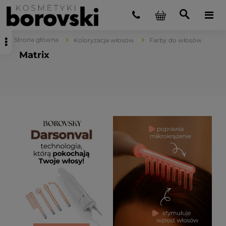
Strona główna
Koloryzacja włosów
Farby do włosów
Matrix