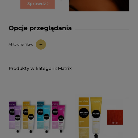
Opcje przeglądania
+
Aktywne filtry:
Matrix