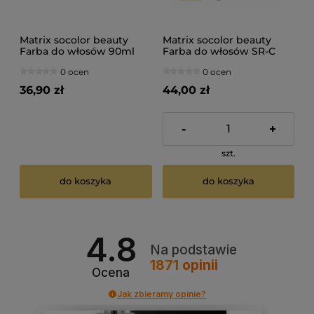
Matrix socolor beauty
Matrix socolor beauty
Farba do włosów 90ml
Farba do włosów SR-C
miedziany 90ml
0 ocen
0 ocen
36,90 zł
44,00 zł
-
+
szt.
do koszyka
do koszyka
4.8
Na podstawie
1871
opinii
Ocena
Jak zbieramy opinie?