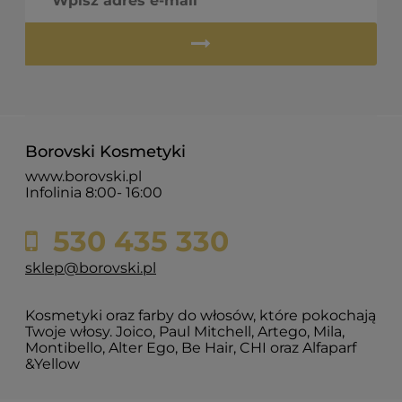
Borovski Kosmetyki
www.borovski.pl
Infolinia 8:00- 16:00
530 435 330
sklep@borovski.pl
Kosmetyki oraz farby do włosów, które pokochają
Twoje włosy. Joico, Paul Mitchell, Artego, Mila,
Montibello, Alter Ego, Be Hair, CHI oraz Alfaparf
&Yellow