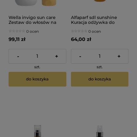
Wella invigo sun care
Alfaparf sdl sunshine
Zestaw do włosów na
Kuracja odżywka do
słońce Szampon 300ml
włosów na słońce 200ml
0 ocen
0 ocen
odżywka 200ml
99,11 zł
64,00 zł
-
+
-
+
szt.
szt.
do koszyka
do koszyka