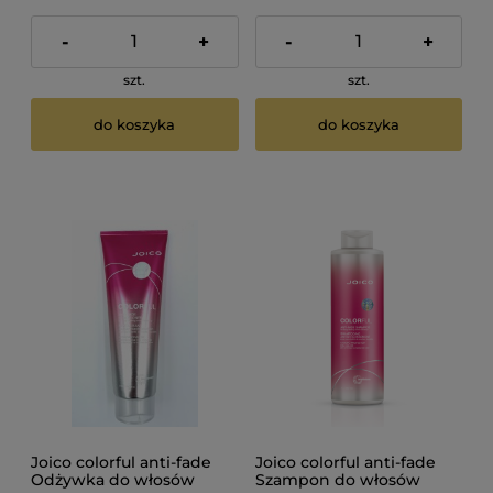
-
+
-
+
szt.
szt.
do koszyka
do koszyka
Joico colorful anti-fade
Joico colorful anti-fade
Odżywka do włosów
Szampon do włosów