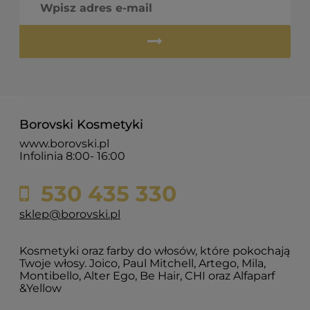
Borovski Kosmetyki
www.borovski.pl
Infolinia 8:00- 16:00
530 435 330
sklep@borovski.pl
Kosmetyki oraz farby do włosów, które pokochają
Twoje włosy. Joico, Paul Mitchell, Artego, Mila,
Montibello, Alter Ego, Be Hair, CHI oraz Alfaparf
&Yellow