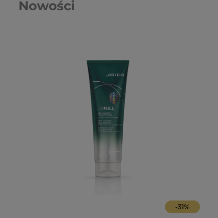
Nowości
-
31
%