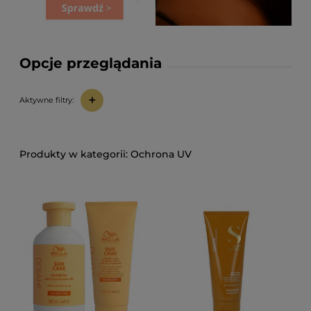
Opcje przeglądania
+
Aktywne filtry:
Ochrona UV