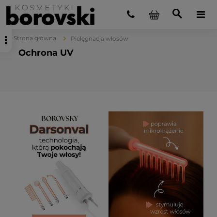
Strona główna
Pielęgnacja włosów
Ochrona UV