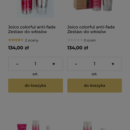
Joico colorful anti-fade
Joico colorful anti-fade
Zestaw do włosów
Zestaw do włosów
farbowanych szampon
farbowanych Szampon
2 oceny
0 ocen
300ml odżywka 250ml
300ml Odżywka 250ml
134,00 zł
134,00 zł
-
+
-
+
szt.
szt.
do koszyka
do koszyka