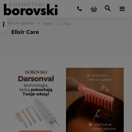
Strona główna
Marki
Lisap
Elixir Care