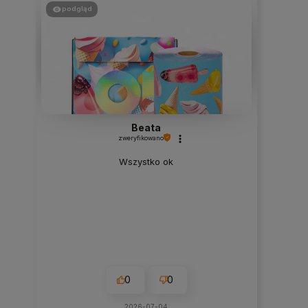
podgląd
Beata
zweryfikowano
Wszystko ok
0
0
2026-07-04