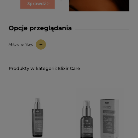
Opcje przeglądania
+
Aktywne filtry:
Elixir Care