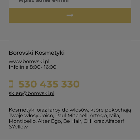
Borovski Kosmetyki
www.borovski.pl
Infolinia 8:00- 16:00
530 435 330
sklep@borovski.pl
Kosmetyki oraz farby do włosów, które pokochają
Twoje włosy. Joico, Paul Mitchell, Artego, Mila,
Montibello, Alter Ego, Be Hair, CHI oraz Alfaparf
&Yellow